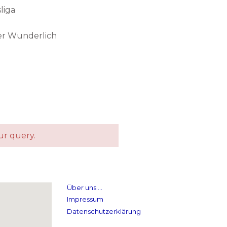
liga
er Wunderlich
ur query.
Über uns …
Impressum
Datenschutzerklärung