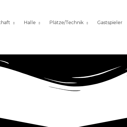
chaft
Halle
Plätze/Technik
Gastspieler