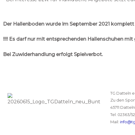
Der Hallenboden wurde im September 2021 komplett er
!!!! Es darf nur mit entsprechenden Hallenschuhen mit g
Bei Zuwiderhandlung erfolgt Spielverbot.
TG Datteln e
Zu den Sport
45711 Datteln
Tel: 02363/
5
Mail:
info@tg