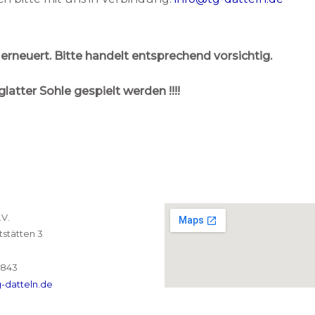
neuert. Bitte handelt entsprechend vorsichtig.
latter Sohle gespielt werden !!!!
.V.
stätten 3
2843
-datteln.de