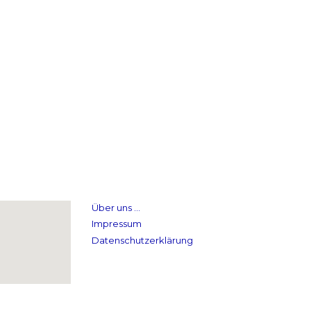
Über uns …
Impressum
Datenschutzerklärung
Instagram
Face