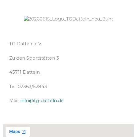
TG Datteln e.V.
Zu den Sportstätten 3
45711 Datteln
Tel: 02363/
52843
Mail:
info@tg-datteln.de