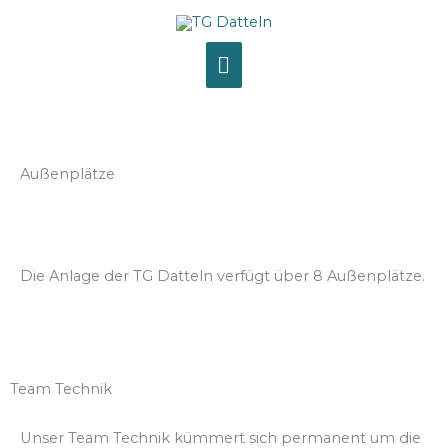
Skip
MAIN
to
content
MENU
Außenplätze
Die Anlage der TG Datteln verfügt über 8 Außenplätze.
Team Technik
Unser Team Technik kümmert sich permanent um die