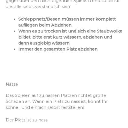
gegenüber den nachfolgenden Spielern und
sollte für
uns alle selbstverständlich sein
Schleppnetz/Besen müssen immer komplett
aufliegen beim Abziehen.
Wenn es zu trocken ist und sich eine Staubwolke
bildet, bitte erst kurz wässern, abziehen und
dann ausgiebig wässern
Immer den gesamten Platz abziehen
Nässe
Das Spielen auf zu nassen
Plätzen richtet große
Schäden an.
Wann ein Platz zu nass ist, könnt Ihr
schnell u
nd einfach selbst feststellen!
Der Platz ist zu nass: