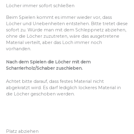
Löcher immer sofort schließen
Beim Spielen kommt es immer wieder vor, dass
Löcher und Unebenheiten en
ts
tehen. Bitte
tretet diese
sofort zu. Würde man mit dem Schleppnetz a
bziehen,
ohne die Löcher
zuzutreten, wäre das ausgetretene
Material verteilt, aber das Loch immer noch
vorhanden.
Nach dem Spielen die Löcher mit dem
Scharrierholz/Schaber zuschieben.
A
chtet bitte darauf, dass feste
s Material nicht
abgekratzt wird. Es darf
lediglich lockeres Material in
die Löcher geschoben werden.
Platz abziehen